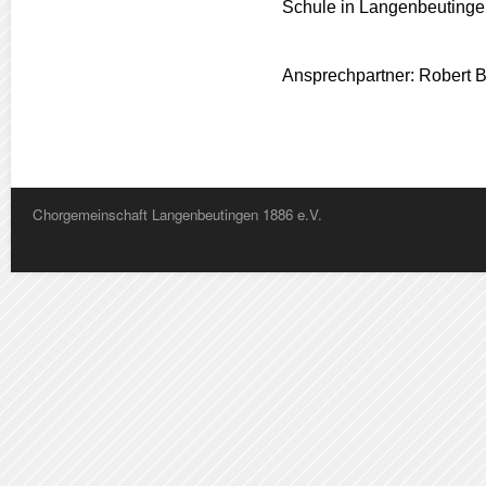
Schule in Langenbeutinge
Ansprechpartner: Robert
Chorgemeinschaft Langenbeutingen 1886 e.V.