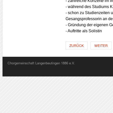
- zahlreiche Konzerte im I
- während des Studiums Ko
- schon zu Studienzeiten un
Gesangsprofessorin an d
- Gründung der eigenen 
- Auftritte als Solistin
ZURÜCK
WEITER
Chorgemeinschaft Langenbeutingen 1886 e.V.