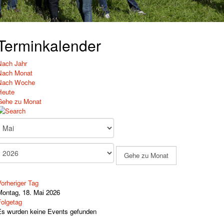
Terminkalender
Nach Jahr
Nach Monat
Nach Woche
Heute
Gehe zu Monat
Gehe zu Monat
orheriger Tag
Montag, 18. Mai 2026
Folgetag
Es wurden keine Events gefunden