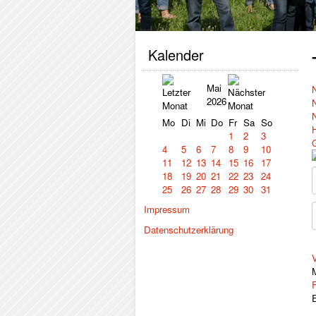
Kalender
Mai
2026
Mo
Di
Mi
Do
Fr
Sa
So
1
2
3
4
5
6
7
8
9
10
11
12
13
14
15
16
17
18
19
20
21
22
23
24
25
26
27
28
29
30
31
Impressum
Datenschutzerklärung
V