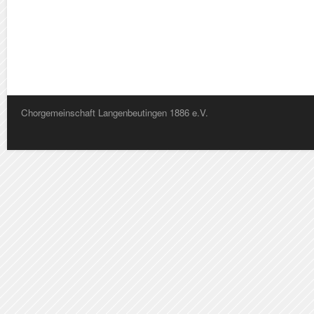
Chorgemeinschaft Langenbeutingen 1886 e.V.