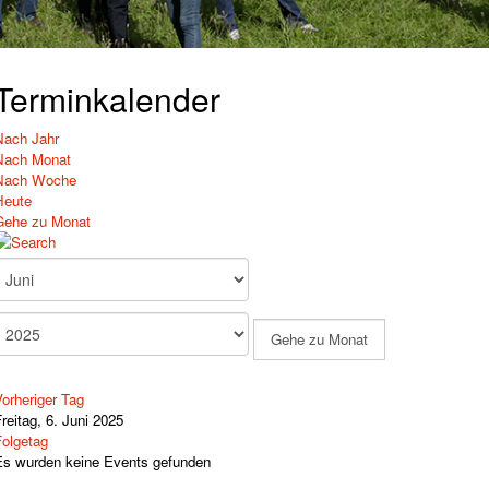
Terminkalender
Nach Jahr
Nach Monat
Nach Woche
Heute
Gehe zu Monat
Gehe zu Monat
orheriger Tag
reitag, 6. Juni 2025
Folgetag
Es wurden keine Events gefunden