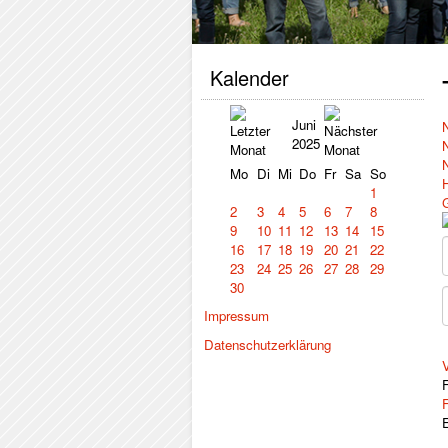
Kalender
Juni
2025
Mo
Di
Mi
Do
Fr
Sa
So
1
2
3
4
5
6
7
8
9
10
11
12
13
14
15
16
17
18
19
20
21
22
23
24
25
26
27
28
29
30
Impressum
Datenschutzerklärung
V
F